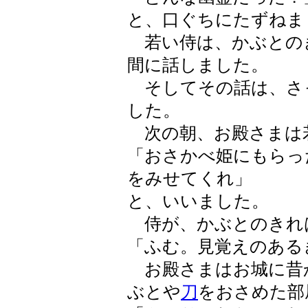
と、口ぐちにたずねま
若い侍は、かぶとの
間に話しました。
そしてその話は、さ
した。
次の朝、お殿さまは
「おさかべ姫にもらっ
をみせてくれ」
と、いいました。
侍が、かぶとのきれ
「ふむ。見覚えのある
お殿さまはお城に昔
ぶとや
刀
をおさめた部