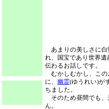
あまりの美しさに白鷺
れ、国宝であり世界遺
伝わるお話しです。
むかしむかし、このお
に、
幽霊
(ゆうれい)
ちました。
そのため昼間でも、
ん。