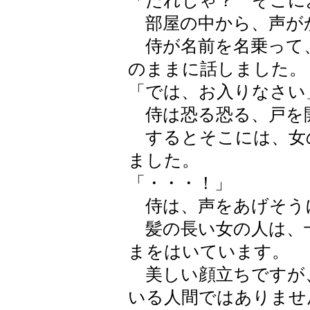
「だれじゃ？ そこに
部屋の中から、声が
侍が名前を名乗って
のままに話しました。
「では、お入りなさい
侍は恐る恐る、戸を
するとそこには、女
ました。
「・・・！」
侍は、声をあげそう
髪の長い女の人は、
まをはいています。
美しい顔立ちですが
いる人間ではありませ