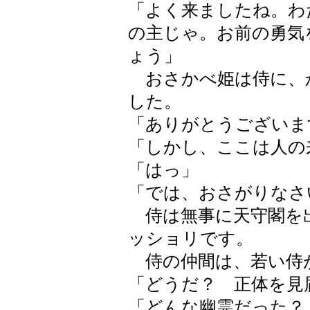
「よく来ましたね。わ
の主じゃ。お前の勇気
ょう」
おさかべ姫は侍に、
した。
「ありがとうございま
「しかし、ここは人の
「はっ」
「では、おさがりなさ
侍は無事に天守閣を
ッショリです。
侍の仲間は、若い侍
「どうだ？ 正体を見
「どんな幽霊だった？