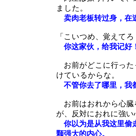
ました。
卖肉老板转过身，在
「こいつめ、覚えてろ
你这家伙，给我记好
お前がどこに行った
けているからな。
不管你去了哪里，我
お前はおれから心臓
が、反対におれに強い
你以为是从我这里偷
颗强大的内心。