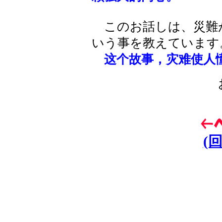
このお話しは、災難
いう事を教えています
这个故事，灾难使人
(