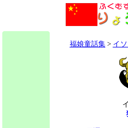
福娘童話集
>
イソ