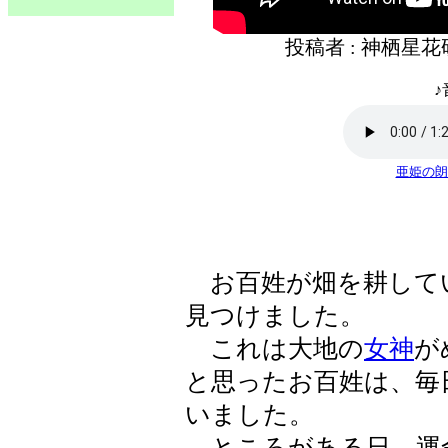
投稿者 : 神栖星
♪
亜姫の朗
お百姓が畑を耕して
見つけました。
これは大地の
女神
が
と思ったお百姓は、毎
いました。
ところがある日、運