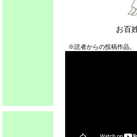
お百
※読者からの投稿作品。