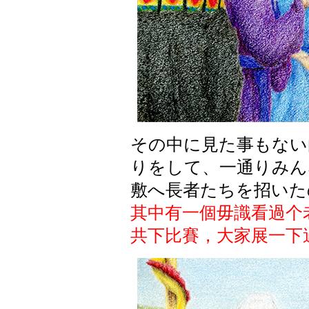
その中に見た事もない
りをして、一通りみん
敷へ長者たちを招いた
其中有一個毋識看過个
共下比賽，大家展一下