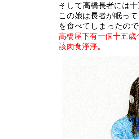
そして高橋長者には十
この娘は長者が眠って
を食べてしまったので
高橋屋下有一個十五歲
該肉食淨淨。