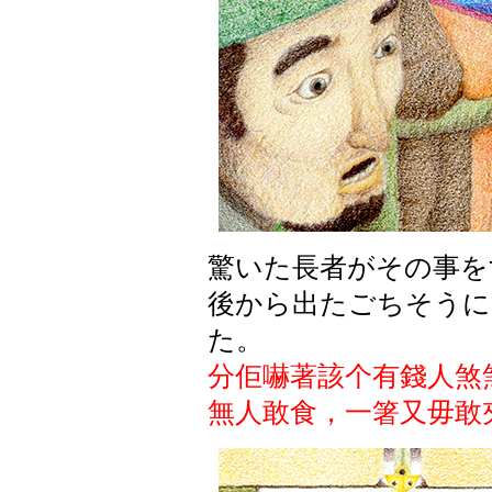
驚いた長者がその事を
後から出たごちそうに
た。
分佢嚇著該个有錢人煞
無人敢食，一箸又毋敢