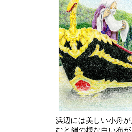
浜辺には美しい小舟が
むと絹の様な白い布が