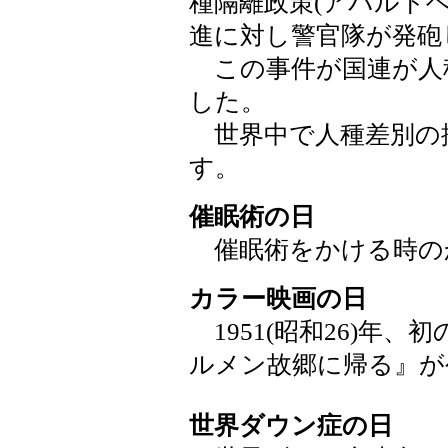
種隔離政策(アパルト
進に対し警官隊が発砲
この事件が国連が人
した。
世界中で人種差別の
す。
催眠術の日
催眠術をかける時のか
カラー映画の日
1951(昭和26)年、
ルメン故郷に帰る』が
世界ダウン症の日