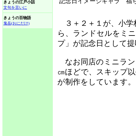
記念日イメージキャラ 福
きょうの江戸小話
文句を言いに
きょうの百物語
３＋２＋１が、小学
鬼岳(おにだけ)
ら、ランドセルをミニ
プ」が記念日として提
なお同店のミニランド
㎝ほどで、スキップ以
が制作をしています。