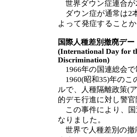
世界ダウン症連合が2
ダウン症が通常は2本
よって発症することか
国際人種差別撤廃デー
(International Day for t
Discrimination)
1966年の国連総会
1960(昭和35)年
ルで、人種隔離政策(
的デモ行進に対し警官
この事件により、国
なりました。
世界で人種差別の撤