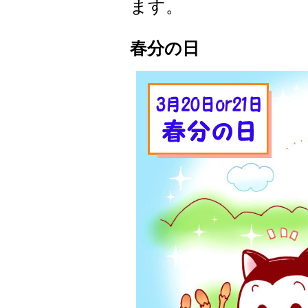
ます。
春分の日