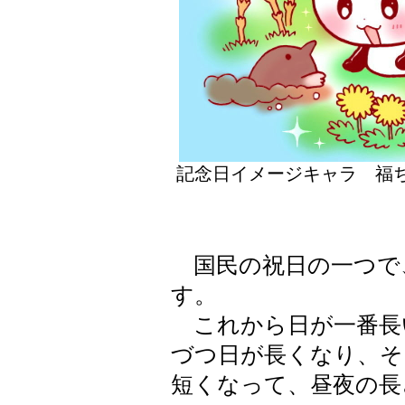
記念日イメージキャラ 福
国民の祝日の一つで
す。
これから日が一番長
づつ日が長くなり、そ
短くなって、昼夜の長