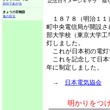
記念日イメージキャラ 福
自分であがる
きょうの百物語
鬼の目玉
１８７８（明治１１
町中央電信局が開設さ
部大学校（東京大学工
灯しました。
これが日本初の電灯
これを記念して日本
年に制定しました。
→
日本電気協会
明かりをつ