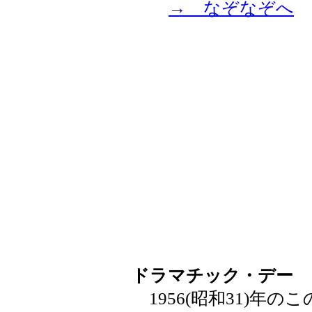
→ なぞなぞへ
ドラマチック・デー
1956(昭和31)年