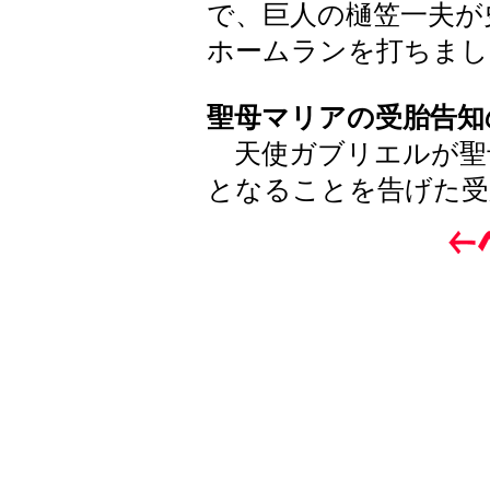
で、巨人の樋笠一夫が
ホームランを打ちまし
聖母マリアの受胎告知の祝日
天使ガブリエルが聖母
となることを告げた受