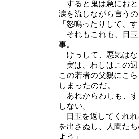
すると鬼は急におと
涙を流しながら言うの
「怒鳴ったりして、す
それもこれも、目玉
事。
けっして、悪気はな
実は、わしはこの辺
この若者の父親にこら
しまったのだ。
あれからわしも、す
しない。
目玉を返してくれれ
を出さぬし、人間たち
よう」