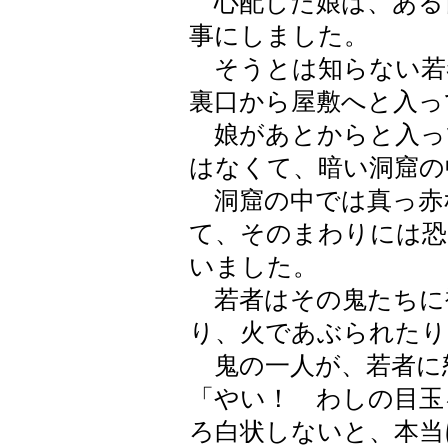
心配した娘は、ある
事にしました。
そうとは知らない若
裏口から屋敷へと入っ
娘があとからと入っ
はなくて、暗い洞窟の
洞窟の中では真っ赤
て、そのまわりには恐
いました。
若者はその鬼たちに
り、火であぶられたり
鬼の一人が、若者に
「やい！ わしの目玉
ろ白状しないと、本当