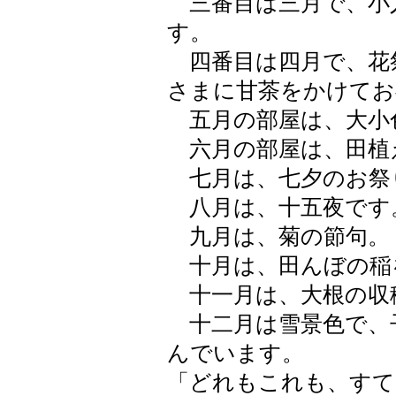
三番目は三月で、小
す。
四番目は四月で、花
さまに甘茶をかけてお
五月の部屋は、大小
六月の部屋は、田植
七月は、七夕のお祭
八月は、十五夜です
九月は、菊の節句。
十月は、田んぼの稲
十一月は、大根の収
十二月は雪景色で、
んでいます。
「どれもこれも、すて