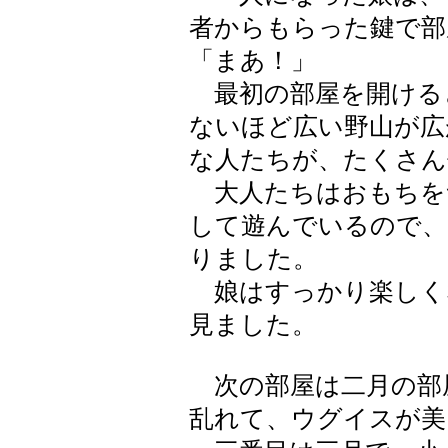
者からもらった鍵で部
「まあ！」
最初の部屋を開ける
ないほど広い野山が広
な人たちが、たくさん
大人たちはおもちを
して遊んでいるので、
りました。
娘はすっかり楽しく
見ました。
次の部屋は二月の部
乱れて、ウグイスが美