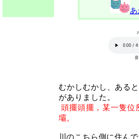
あ
むかしむかし、あると
がありました。
頭擺頭擺，某一隻位
壩。
川のこちら側に住んで