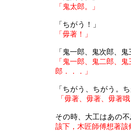
「鬼太郎。」
「ちがう！」
「毋著！」
「鬼一郎、鬼次郎、鬼
「鬼一郎、鬼二郎、鬼
郎．．．」
「ちがう、ちがう。ち
「毋著、毋著、毋著哦
その時、大工はあの不
該下，木匠師傅想著該