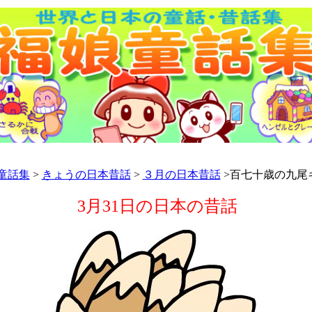
童話集
>
きょうの日本昔話
>
３月の日本昔話
>百七十歳の九尾
3月31日の日本の昔話