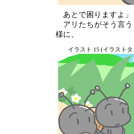
あとで困りますよ」
アリたちがそう言う
様に、
イラスト 15 (イラスト