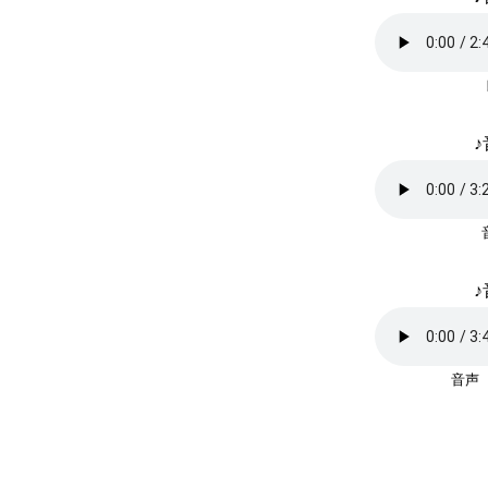
♪
♪
音声