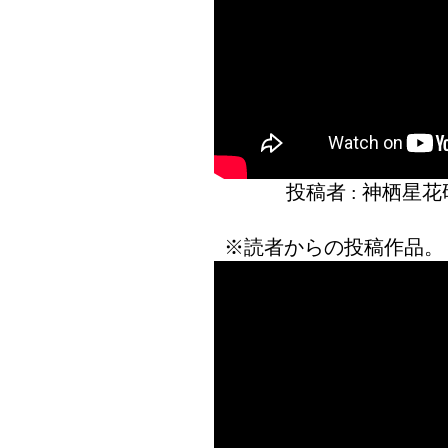
投稿者 : 神栖星
※読者からの投稿作品。