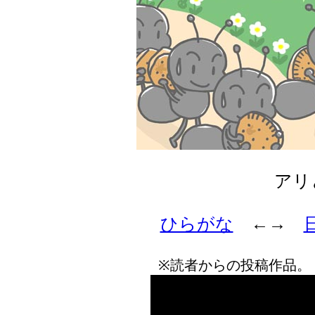
アリ
ひらがな
←→
※読者からの投稿作品。