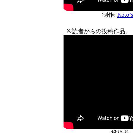
制作:
Koto’
※読者からの投稿作品。
投稿