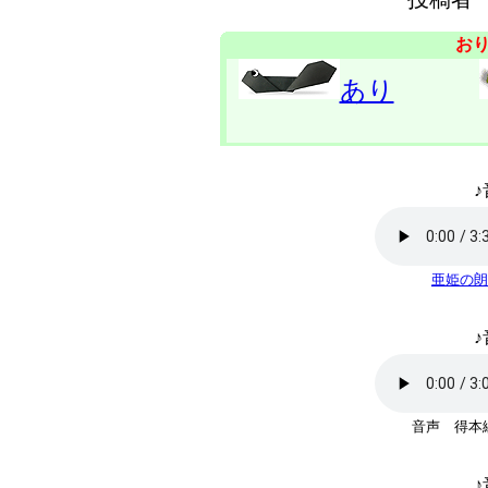
お
あり
♪
亜姫の朗
♪
音声 得本
♪