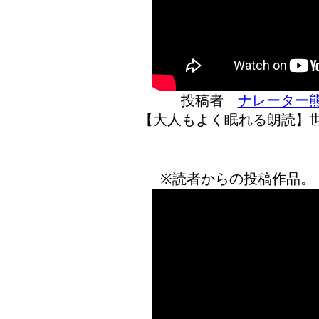
投稿者
ナレーター
【大人もよく眠れる朗読】世
※読者からの投稿作品。