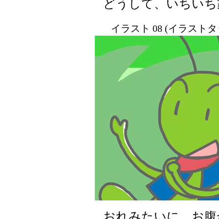
どうして、いちいち
イラスト 08 (イラスト
おれみたいに、お腹