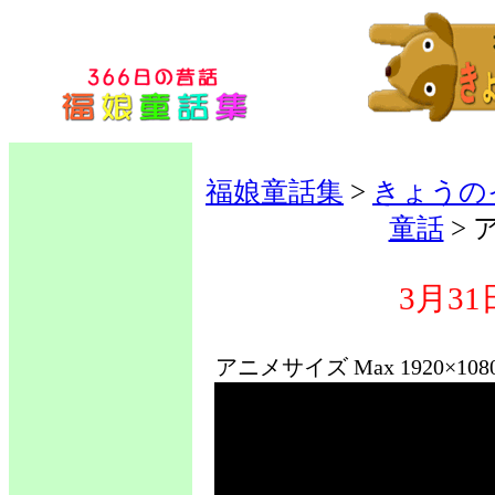
福娘童話集
>
きょうの
童話
>
3月31
アニメサイズ Max 1920×10