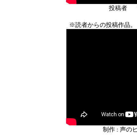
投稿者 
※読者からの投稿作品。
制作 : 声