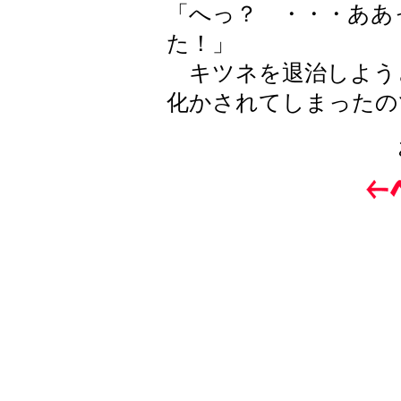
「へっ？ ・・・ああ
た！」
キツネを退治しよう
化かされてしまったの