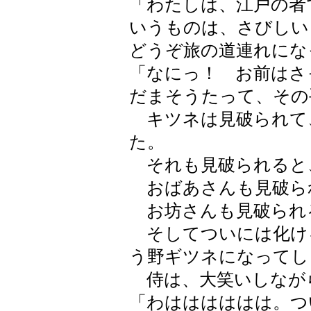
「わたしは、江戸の者
いうものは、さびしい
どうぞ旅の道連れにな
「なにっ！ お前はさ
だまそうたって、その
キツネは見破られて
た。
それも見破られると
おばあさんも見破ら
お坊さんも見破られ
そしてついには化け
う野ギツネになってし
侍は、大笑いしなが
「わはははははは。つ