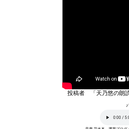
投稿者 「天乃悠の
♪
音声 花水木 運営ブログ 