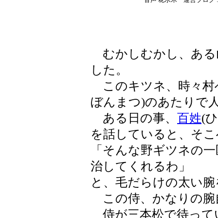
むかしむかし、ある
した。
このキツネ、時々村へ
ぼんまつ)のあたりで
ある日の事、
百姓
(
を話していると、そこ
「そんな野ギツネの一
治してくれるわ」
と、毛だらけの太い腕
この侍、かなりの腕
侍が三本松で待って