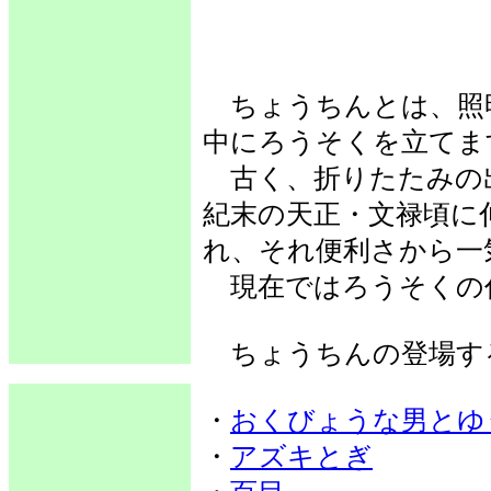
ちょうちんとは、照
中にろうそくを立てま
古く、折りたたみの出
紀末の天正・文禄頃に
れ、それ便利さから一
現在ではろうそくの
ちょうちんの登場す
・
おくびょうな男とゆ
・
アズキとぎ