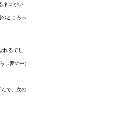
るネコがい
間のところへ
なれるでし
ら→夢の中)
喜んで、次の