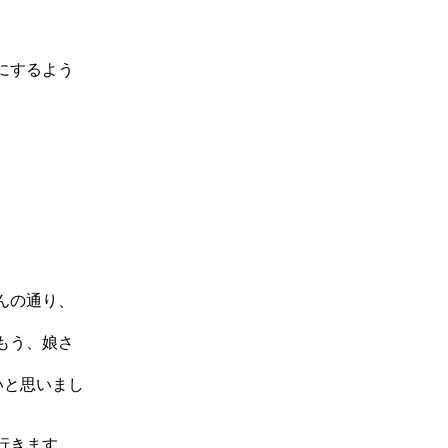
にするよう
んの通り、
もう、娘さ
いと思いまし
行きます。