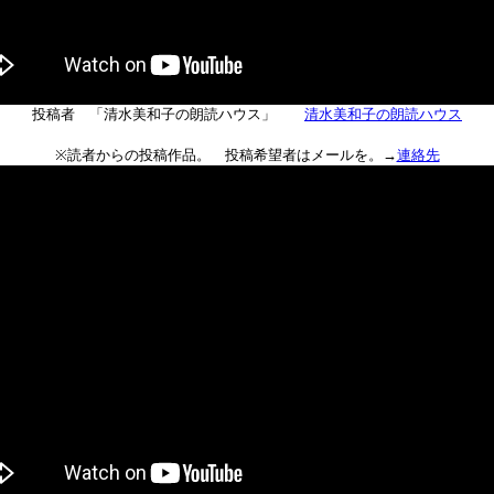
投稿者 「清水美和子の朗読ハウス」
清水美和子の朗読ハウス
※読者からの投稿作品。 投稿希望者はメールを。→
連絡先