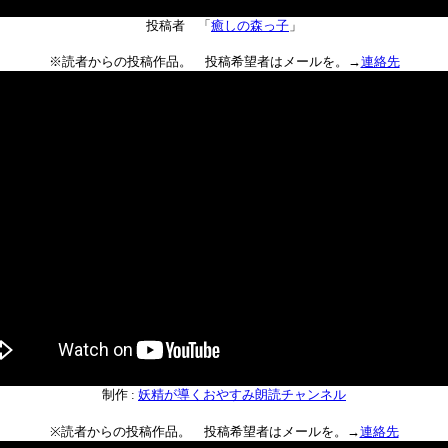
投稿者 「
癒しの森っ子
」
※読者からの投稿作品。 投稿希望者はメールを。→
連絡先
制作 :
妖精が導くおやすみ朗読チャンネル
※読者からの投稿作品。 投稿希望者はメールを。→
連絡先