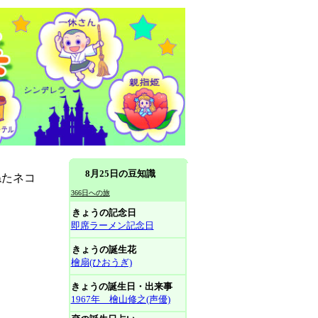
8月25日の豆知識
ねたネコ
366日への旅
きょうの記念日
即席ラーメン記念日
きょうの誕生花
檜扇(ひおうぎ)
きょうの誕生日・出来事
1967年 檜山修之(声優)