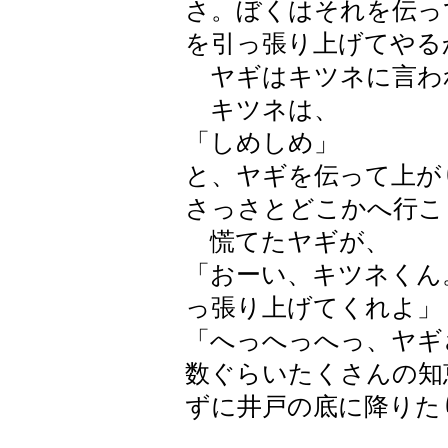
さ。ぼくはそれを伝っ
を引っ張り上げてやる
ヤギはキツネに言わ
キツネは、
「しめしめ」
と、ヤギを伝って上が
さっさとどこかへ行こ
慌てたヤギが、
「おーい、キツネくん
っ張り上げてくれよ」
「へっへっへっ、ヤギ
数ぐらいたくさんの知
ずに井戸の底に降りた