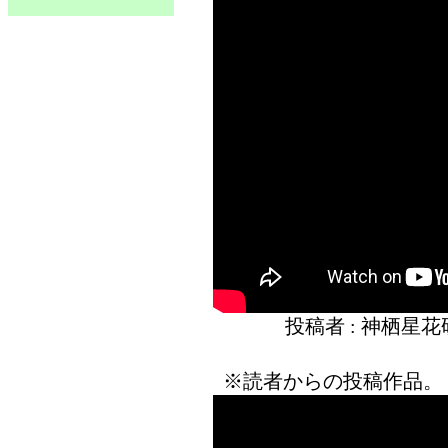
投稿者 : 神栖星
※読者からの投稿作品。