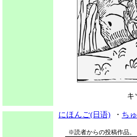
キ
にほんご(日语)
・
ちゅ
※読者からの投稿作品。