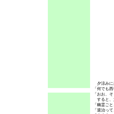
夕涼みに来
「何でも西
「おお、そ
すると、
「幽霊ごと
「退治って