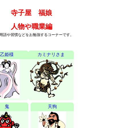
寺子屋 福娘
人物や職業編
用語や習慣などをお勉強するコーナーです。
乙姫様
カミナリさま
鬼
天狗