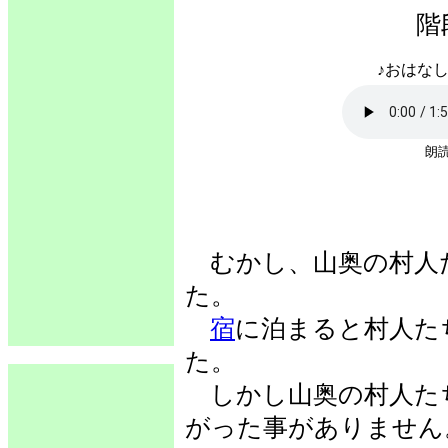
階
♪おはなし
朗読
むかし、山奥の村人
た。
宿
に泊まると村人た
た。
しかし山奥の村人た
がった事がありません