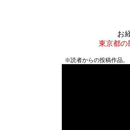
お
東京都の
※読者からの投稿作品。