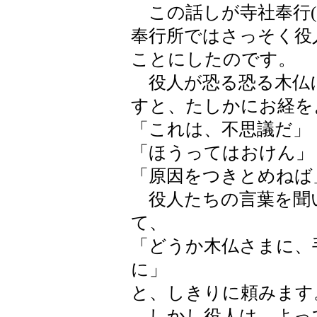
この話しが寺社奉行(
奉行所ではさっそく役
ことにしたのです。
役人が恐る恐る木仏
すと、たしかにお経を
「これは、不思議だ」
「ほうってはおけん」
「原因をつきとめねば
役人たちの言葉を聞
て、
「どうか木仏さまに、
に」
と、しきりに頼みます
しかし役人は、よっ