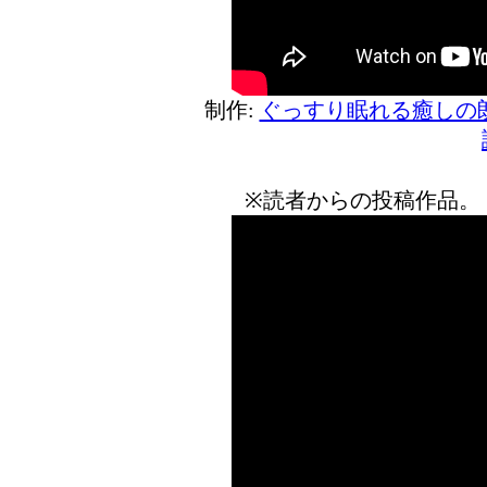
制作:
ぐっすり眠れる癒しの
※読者からの投稿作品。