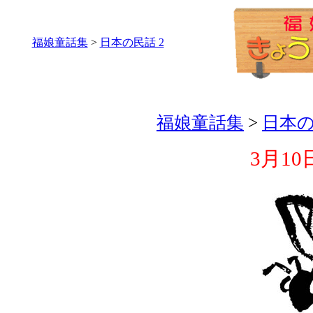
福娘童話集
>
日本の民話 2
福娘童話集
>
日本の
3月10