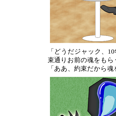
「どうだジャック、1
束通りお前の魂をもら
「ああ、約束だから魂