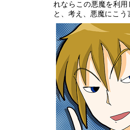
れならこの悪魔を利用
と、考え、悪魔にこう