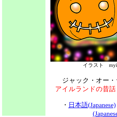
イラスト 
ジャック・オー
アイルランドの昔話
・
日本語(Japanese)
(Japane