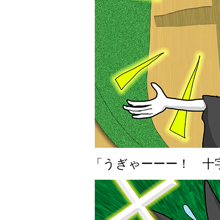
「うぎゃーーー！ 十