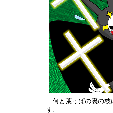
何と葉っぱの裏の枝
す。