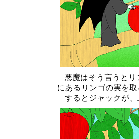
悪魔はそう言うとリ
にあるリンゴの実を取
するとジャックが、