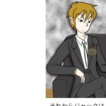
それからジャックは