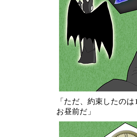
「ただ、約束したのは
お昼前だ」