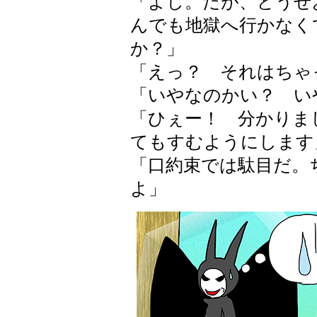
「よし。だが、どうせ
んでも地獄へ行かなく
か？」
「えっ？ それはちゃ
「いやなのかい？ い
「ひぇー！ 分かりま
てもすむようにします
「口約束では駄目だ。
よ」