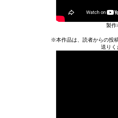
製作
※本作品は、読者からの投
送りく