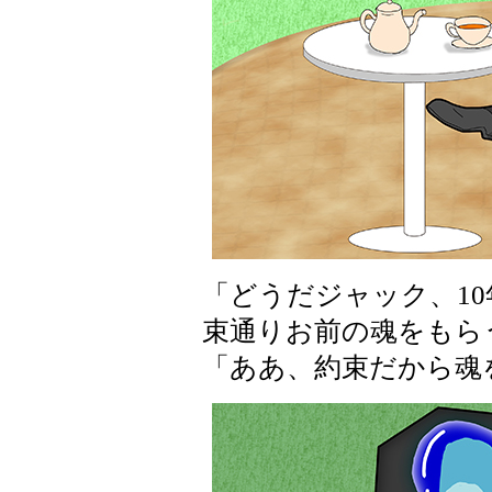
「どうだジャック、1
束通りお前の魂をもら
「ああ、約束だから魂