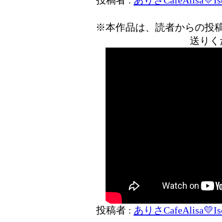
投稿者 :
ありさCafeAlisa💛Ise
※本作品は、読者からの投
送りく
投稿者 :
ありさCafeAlisa💛Ise