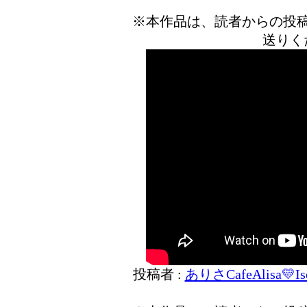
※本作品は、読者からの投
送りく
投稿者 :
ありさCafeAlisa💛Ise