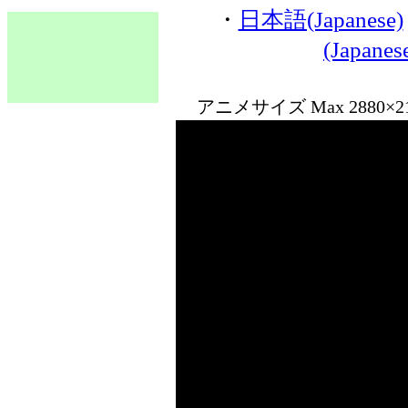
・
日本語(Japanese)
(Japane
アニメサイズ Max 2880×