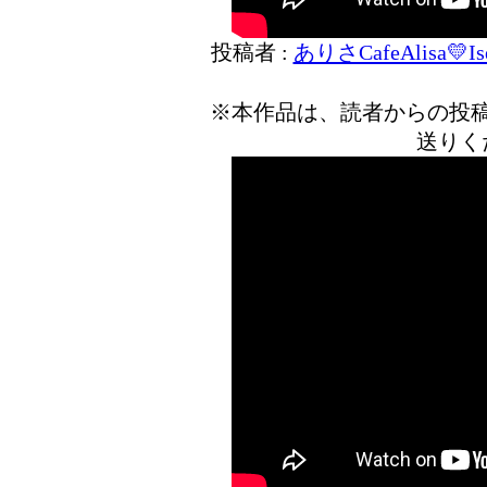
投稿者 :
ありさCafeAlisa💛Ise
※本作品は、読者からの投
送りく