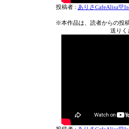
投稿者 :
ありさCafeAlisa💛Ise
※本作品は、読者からの投
送りく