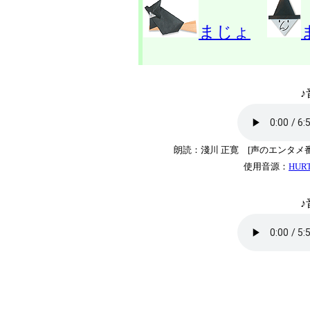
まじょ
♪
朗読：淺川 正寛 [声のエンタメ
使用音源：
HUR
♪