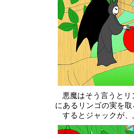
悪魔はそう言うとリ
にあるリンゴの実を取
するとジャックが、