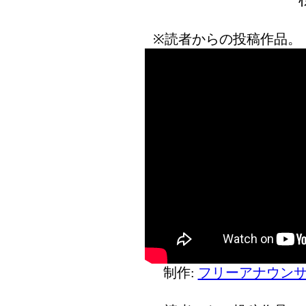
※読者からの投稿作品。
制作:
フリーアナウンサ