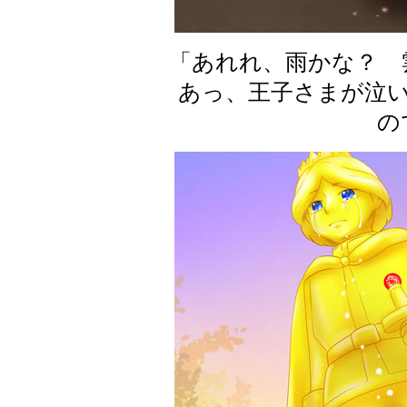
「あれれ、雨かな？ 
あっ、王子さまが泣
の