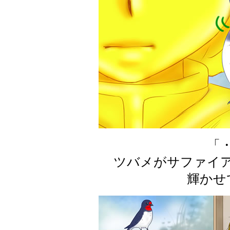
「
ツバメがサファイア
輝かせ