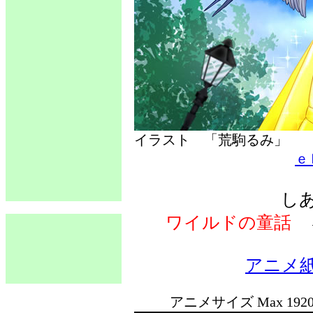
イラスト 「荒駒るみ」
ｅ
し
ワイルドの童話
アニメ
アニメサイズ Max 192