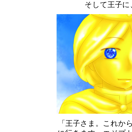
そして王子に
「王子さま。これか