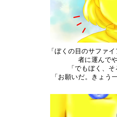
「ぼくの目のサファイ
者に運んで
「でもぼく、そ
「お願いだ。きょう