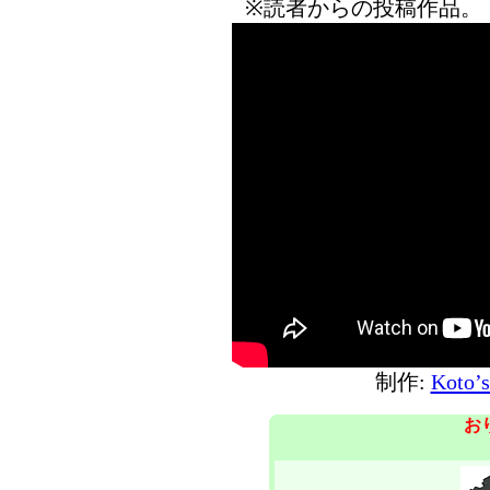
※読者からの投稿作品。
制作:
Koto’
お