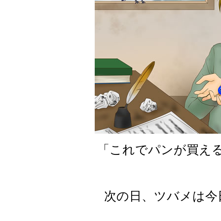
「これでパンが買え
次の日、ツバメは今