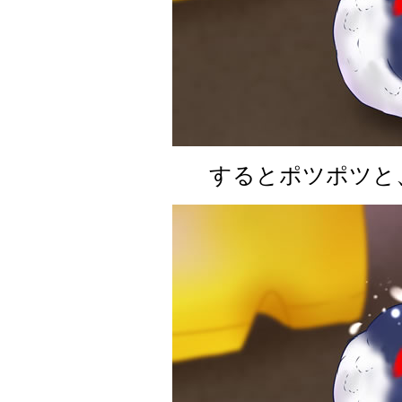
するとポツポツと