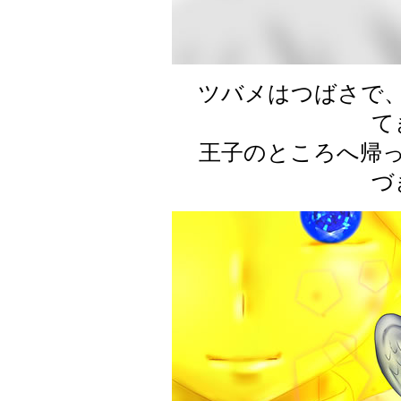
ツバメはつばさで、
て
王子のところへ帰っ
づ