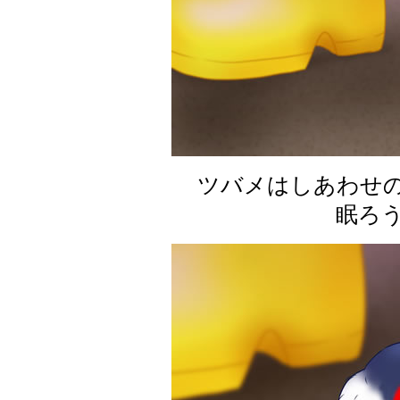
ツバメはしあわせの
眠ろ