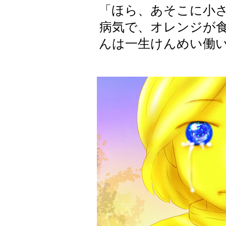
「ほら、あそこに小
病気で、オレンジが
んは一生けんめい働