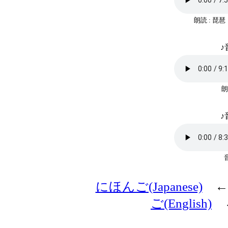
朗読 : 琵
♪
朗
♪
にほんご(Japanese)
←
ご(English)