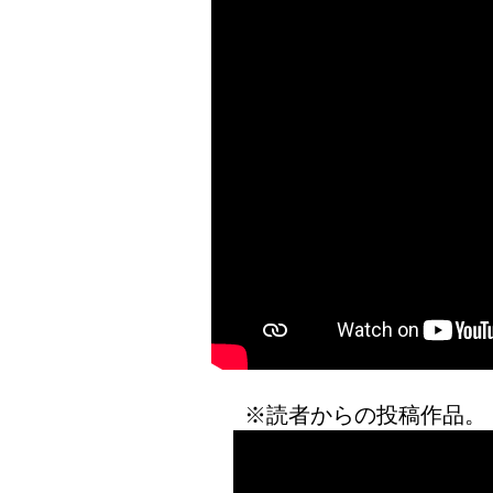
※読者からの投稿作品。