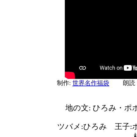
制作:
世界名作福袋
朗読 
地の文: ひろみ・ポ
ツバメ:ひろみ 王子: