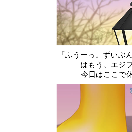
「ふうーっ。ずいぶ
はもう、エジ
今日はここで休