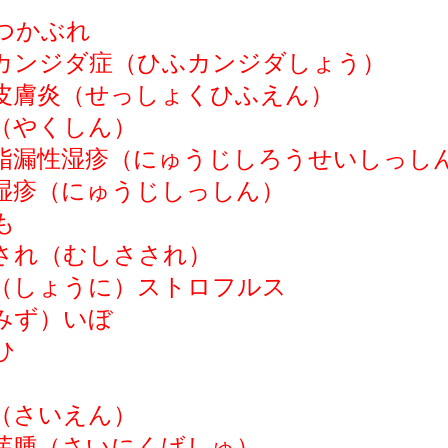
つかぶれ
カンジダ症（ひふカンジダしょう）
皮膚炎（せっしょくひふえん）
（やくしん）
脂漏性湿疹（にゅうじしろうせいしっし
湿疹（にゅうじしっしん）
も
され（むしさされ）
（しょうに）ストロフルス
みず）いぼ
ひ
（さいえん）
芽腫（さいにくげしゅ）