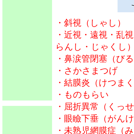
・斜視（しゃし）
・近視・遠視・乱
らんし・じゃくし
・鼻涙管閉塞（び
・さかさまつげ
・結膜炎（けつま
・ものもらい
・屈折異常（くっ
・眼瞼下垂（がん
・未熟児網膜症（