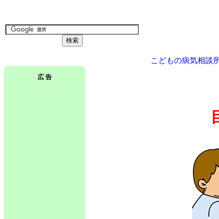
こどもの病気相談
広 告