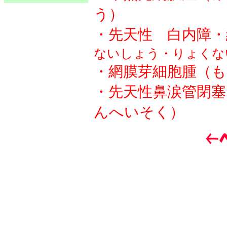
う）
・先天性 白内障・
ないしょう・りょくな
・網膜芽細胞腫（
・先天性鼻涙管閉
んへいそく）