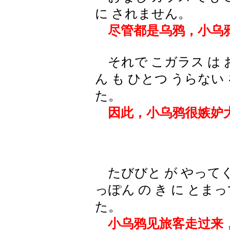
に されません。
尽管都是乌鸦，小乌
それで こガラス は 
ん も ひとつ うらない
た。
因此，小乌鸦很嫉妒大
たびびと が やってく
っぽん の き に とま
た。
小乌鸦见旅客走过来，