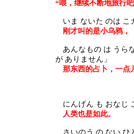
“喂，继续不断地旅行
いま ないた のは こ
刚才叫的是小乌鸦，
あんなもの は うらな
が ありません」
那东西的占卜，一点
にんげん も おなじ 
人类也是如此。
さいのう の ない ひと