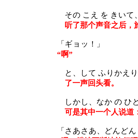
その こえ を きいて
听了那个声音之后，
「ギョッ！」
“啊”
と、して ふりかえり
了一声回头看。
しかし、なか の ひと
可是其中一个人说道
「さあさあ、どんどん 