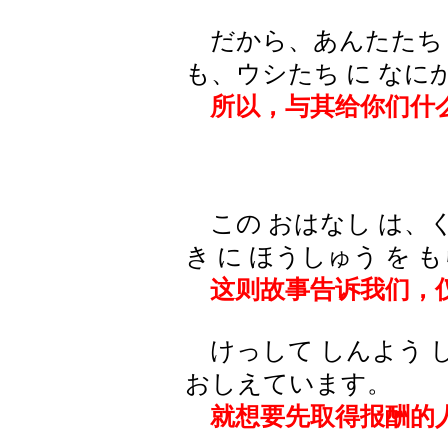
だから、あんたたち に
も、ウシたち に なにか
所以，与其给你们什么
この おはなし は、くち
き に ほうしゅう を も
这则故事告诉我们，
けっして しんよう して
おしえています。
就想要先取得报酬的人