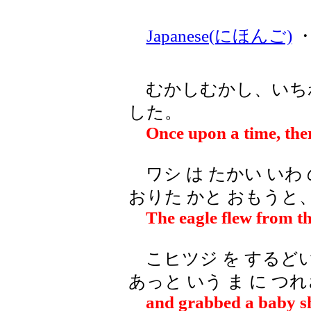
Japanese(にほんご)
むかしむかし、いちわ 
した。
Once upon a time, the
ワシ は たかい いわ 
おりた かと おもうと
The eagle flew from the
こヒツジ を するどい 
あっと いう ま に つ
and grabbed a baby shee