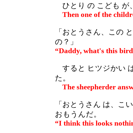
ひとり の こども 
Then one of the childr
「おとうさん、この とり
の？」
“Daddy, what's this bird
すると ヒツジかい 
た。
The sheepherder answe
「おとうさん は、こい
おもうんだ。
“I think this looks noth