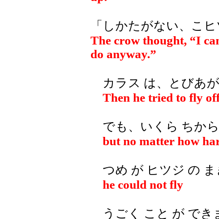
「しかたがない、こヒツ
The crow thought, “I can'
do anyway.”
カラス は、とびあが
Then he tried to fly off
でも、いくら ちから
but no matter how hard
つめ が ヒツジ の ま
he could not fly
うごく こと が でき