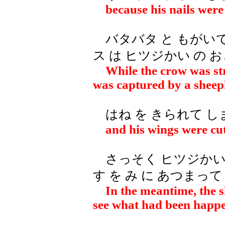
because his nails were t
バタバタ と もがいて
ス は ヒツジかい の 
While the crow was stru
was captured by a sheep
はね を きられて し
and his wings were cut 
さっそく ヒツジかい 
す を み に あつまっ
In the meantime, the s
see what had been happe