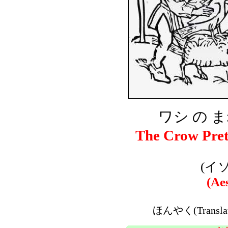
ワシ の ま
The Crow Pret
(イ
(Ae
ほんやく(Transla