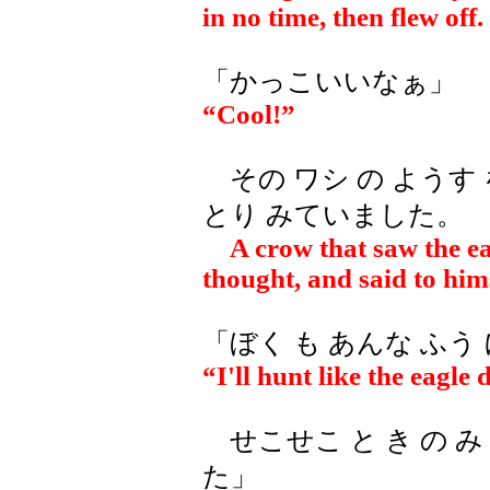
in no time, then flew off.
「かっこいいなぁ」
“Cool!”
その ワシ の ようす 
とり みていました。
A crow that saw the eag
thought, and said to hims
「ぼく も あんな ふう
“I'll hunt like the eagle d
せこせこ と き の み
た」