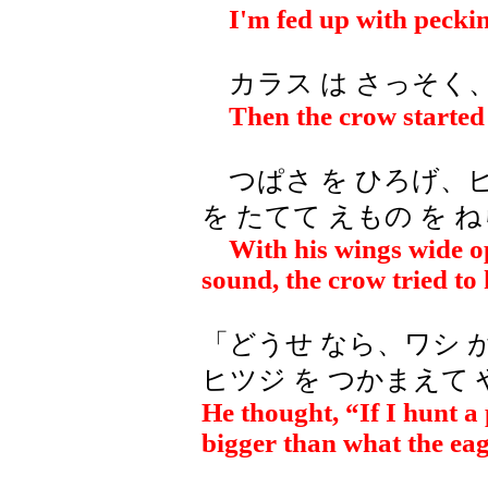
I'm fed up with pecking
カラス は さっそく、
Then the crow started t
つぱさ を ひろげ、ビュ
を たてて えもの を 
With his wings wide o
sound, the crow tried to 
「どうせ なら、ワシ が
ヒツジ を つかまえて
He thought, “If I hunt a 
bigger than what the eag