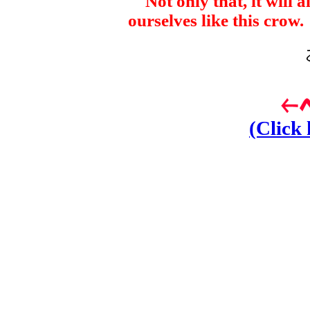
Not only that, it will a
ourselves like this crow.
(Click 