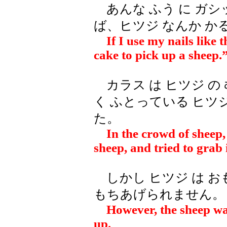
あんな ふう に ガシッ
ば、ヒツジ なんか か
If I use my nails like the
cake to pick up a sheep.
カラス は ヒツジ の 
く ふとっている ヒツジ
た。
In the crowd of sheep,
sheep, and tried to grab 
しかし ヒツジ は お
もちあげられません。
However, the sheep wa
up.