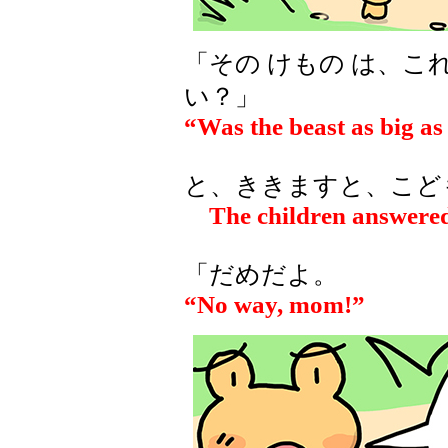
「その けもの は、こ
い？」
“Was the beast as big as
と、ききますと、こども
The children answered
「だめだよ。
“No way, mom!”