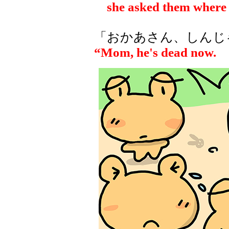
she asked them where t
「おかあさん、しんじ
“Mom, he's dead now.