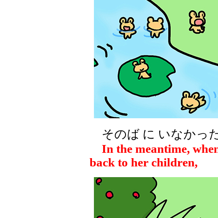
そのば に いなかった
In the meantime, when
back to her children,