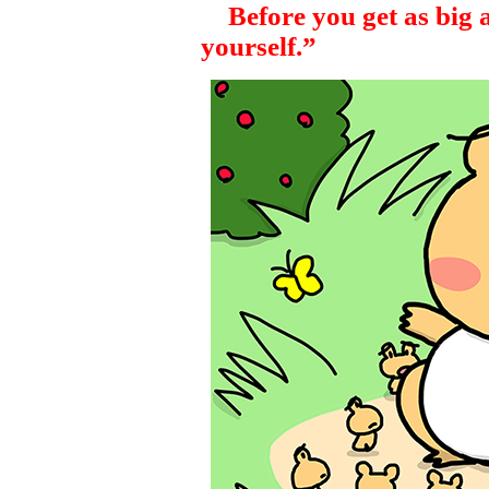
Before you get as big as
yourself.”