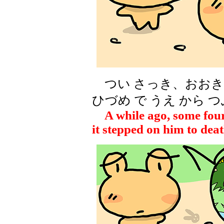
つい さっき、おおきな
ひづめ で うえ から 
A while ago, some four
it stepped on him to deat