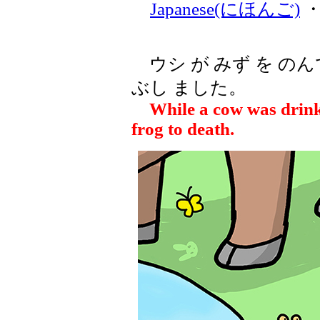
Japanese(にほんご)
ウシ が みず を のん
ぶし ました。
While a cow was drink
frog to death.