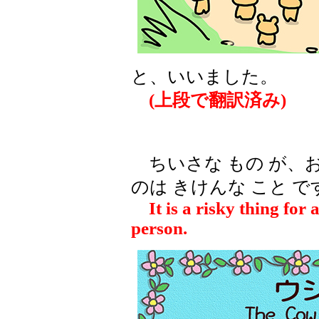
と、いいました。
(上段で翻訳済み)
ちいさな もの が、おお
のは きけんな こと で
It is a risky thing for a
person.