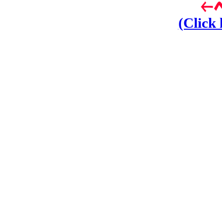
(Click 