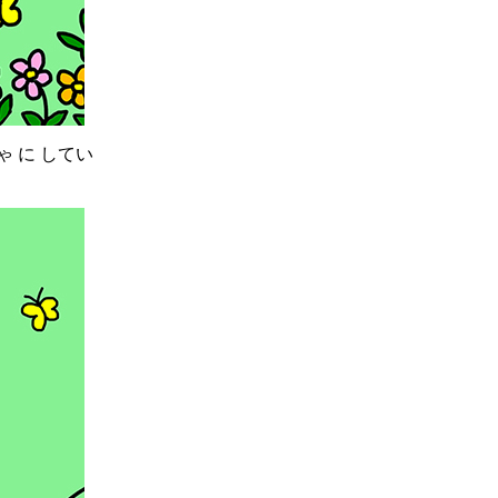
ゃ に してい