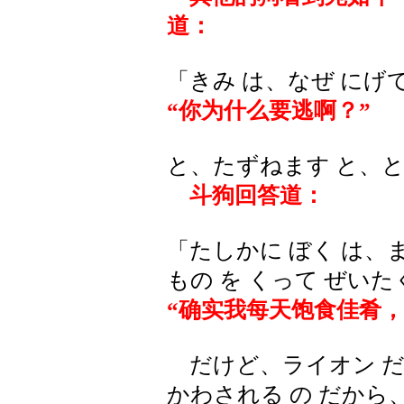
道：
「きみ は、なぜ にげ
“你为什么要逃啊？”
と、たずねます と、と
斗狗回答道：
「たしかに ぼく は、
もの を くって ぜいた
“确实我每天饱食佳肴
だけど、ライオン だの 
かわされる の だから