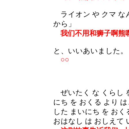
ライオン や クマ なん
から」
我们不用和狮子啊熊啊
と、いいあいました。
○○
ぜいたく な くらし を
にち を おくる より 
した まいにち を おく
おはなし は おしえて