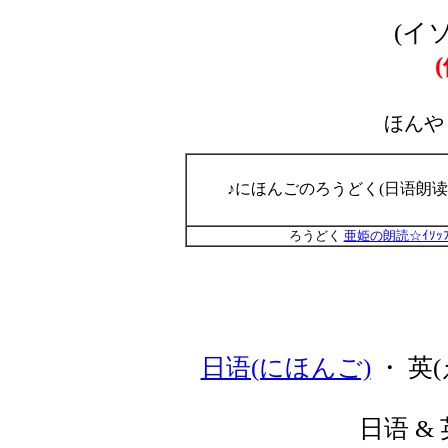
(イ
ほんや
♪にほんごのろうどく(日语朗读
ろうどく
亜姫の朗読☆ｲｿｯ
日语(にほんご)
・ 英(
日语 & 