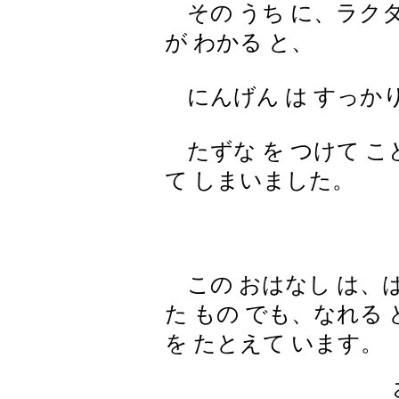
その うち に、ラクダ
が わかる と、
にんげん は すっかり 
たずな を つけて こど
て しまいました。
この おはなし は、は
た もの でも、なれる 
を たとえて います。