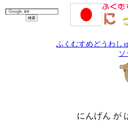
ふくむすめどうわし
ソ
にんげん が 