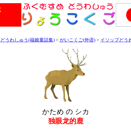
どうわしゅう(福娘童話集)
>
がいこくご(外语)
>
イソップどうわ
かため の シカ
独眼龙的鹿