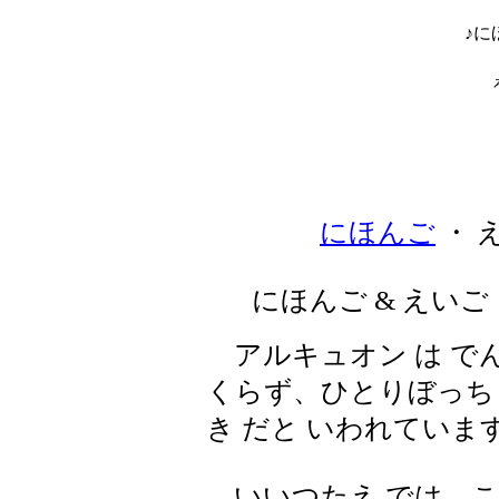
♪に
にほんご
・ 
にほんご & えいご
アルキュオン は でんせ
くらず、ひとりぼっち で
き だと いわれていま
いいつたえ では、この