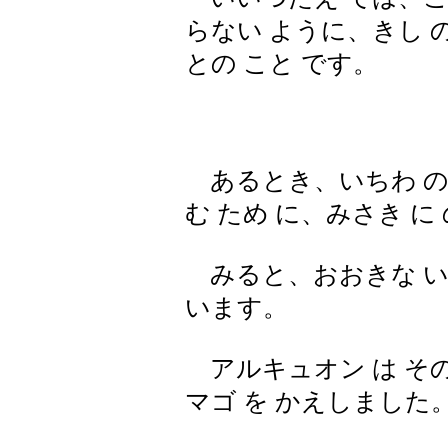
らない ように、きし の 
との こと です。
あるとき、いちわ の 
む ため に、みさき に
みると、おおきな いわ 
います。
アルキュオン は その 
マゴ を かえしました