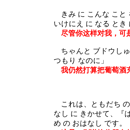
きみ に こんな こと 
いけにえ に なる とき
尽管你这样对我，可是
ちゃんと ブドウしゅ 
つもり なのに」
我仍然打算把葡萄酒充
これは、ともだち の 
なし に きかせて、『
め の おはなし です。