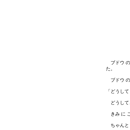
ブドウ の 
た。
ブドウ の 
「どうして
どうして、
きみ に こ
ちゃんと 