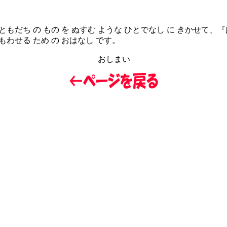
もだち の もの を ぬすむ ような ひとでなし に きかせて、
わせる ため の おはなし です。
おしまい