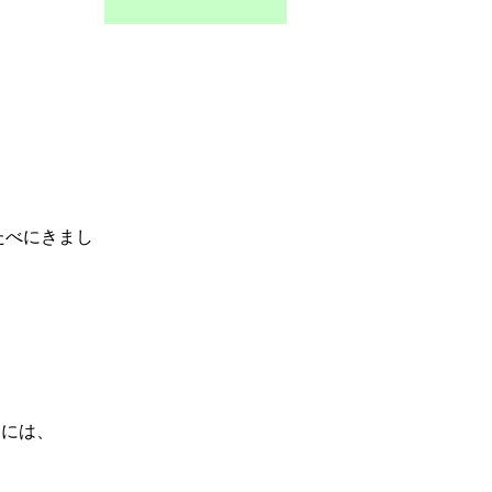
 たべにきまし
 には、