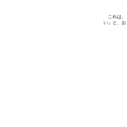
これは、と
い』と、おも