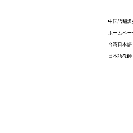
中国語翻訳担
ホームペー
台湾日本語
日本語教師