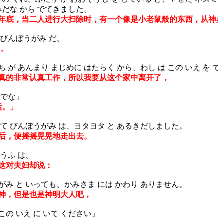
みだな から でてきました。
底，当二人进行大扫除时，有一个像是小老鼠般的东西，从神
、びんぼうがみ だ、
，
が あんまり まじめに はたらく から、わし は この いえ を
的非常认真工作，所以我要从这个家中离开了，
でな」
运。」
て びんぼうがみ は、ヨタヨタ と あるきだしました。
后，便摇摇晃晃地走出去。
うふ は、
这对夫妇却说：
がみ と いっても、かみさま には かわり ありません。
神，但是也是神明大人吧，
の いえ に いて ください」