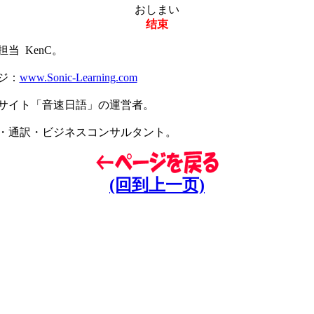
おしまい
结束
当 KenC。
ジ：
www.Sonic-Learning.com
サイト「音速日語」の運営者。
・通訳・ビジネスコンサルタント。
(回到上一页)