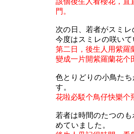
該個後生人看櫻花，直
門。
次の日、若者がスミレ
今度はスミレの咲いて
第二日，後生人用紫羅
變成一片開紫羅蘭花个
色とりどりの小鳥たち
す。
花啦必駁个鳥仔快樂个
若者は時間のたつのも
めていました。