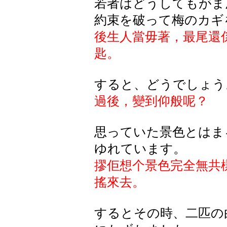
若者はどうしてもがま
約束を破って梅のカギ
後生人當毋著，最尾還
匙。
すると、どうでしょう
過後，變到仰般呢？
思っていた景色とはま
ゆれています。
摎佢想个景色完全無共
搖來去。
するとその時、二匹の