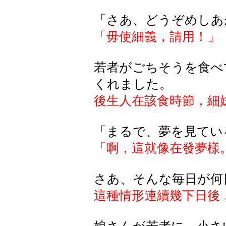
「さあ、どうぞめしあ
「毋使細義，請用！」
若者がごちそうを食べ
くれました。
後生人在該食時節，細
「まるで、夢を見てい
「啊，這就像在發夢樣
さあ、そんな毎日が何
這種情形連續幾下日後