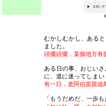
むかしむかし、あると
ました。
頭擺頭擺，某個地方有
ある日の事、おじいさ
に、道に迷ってしまい
有一日，老阿伯當當追
「もうだめだ、一歩も