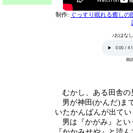
制作:
ぐっすり眠れる癒しの
♪おはなし
朗読
むかし、ある田舎の
男が神田(かんだ)ま
いたかんばんが出てい
男は『かがみ』とい
『かかみせや』と読ん