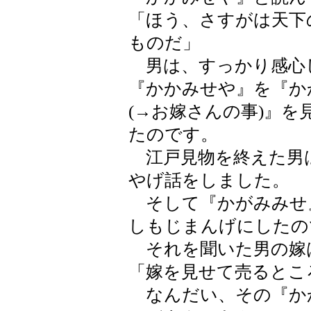
「ほう、さすがは天下
ものだ」
男は、すっかり感心
『かかみせや』を『か
(→お嫁さんの事)』
たのです。
江戸見物を終えた男
やげ話をしました。
そして『かがみみせ
しもじまんげにしたの
それを聞いた男の嫁
「嫁を見せて売るとこ
なんだい、その『か