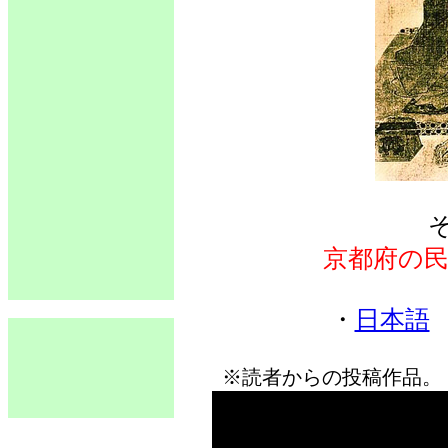
京都府の
・
日本語
※読者からの投稿作品。