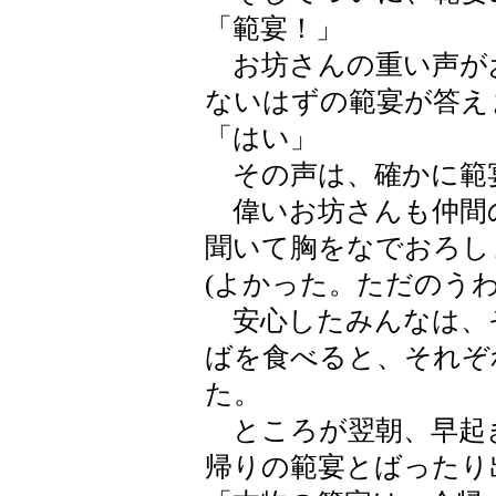
「範宴！」
お坊さんの重い声が
ないはずの範宴が答え
「はい」
その声は、確かに範
偉いお坊さんも仲間
聞いて胸をなでおろし
(よかった。ただのう
安心したみんなは、
ばを食べると、それぞ
た。
ところが翌朝、早起
帰りの範宴とばったり