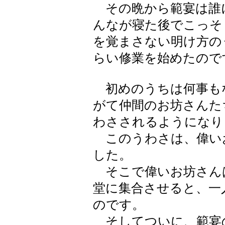
その晩から範宴は誰
んなが寝た後でこっそ
を覚まさない明け方の
らい修業を始めたので
初めのうちは何事も
がて仲間のお坊さんた
わさされるようになり
このうわさは、偉い
した。
そこで偉いお坊さん
堂に集合させると、一
のです。
そしてついに、範宴