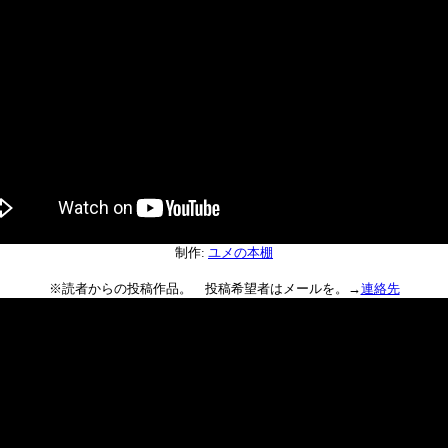
制作:
ユメの本棚
※読者からの投稿作品。 投稿希望者はメールを。→
連絡先