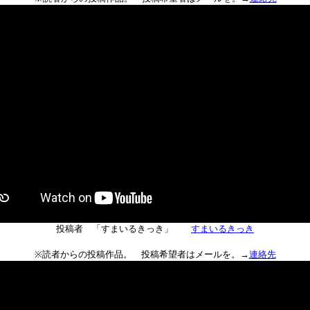
投稿者 「すまいるきっき」
すまいるきっき
※読者からの投稿作品。 投稿希望者はメールを。→
連絡先