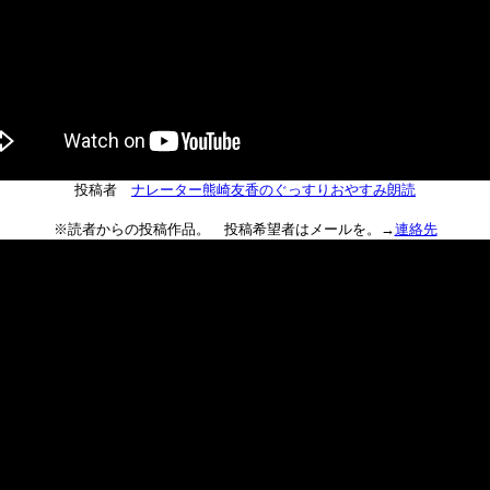
投稿者
ナレーター熊崎友香のぐっすりおやすみ朗読
※読者からの投稿作品。 投稿希望者はメールを。→
連絡先