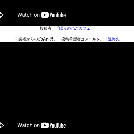
投稿者 「
眠りのねこカフェ
」
※読者からの投稿作品。 投稿希望者はメールを。→
連絡先