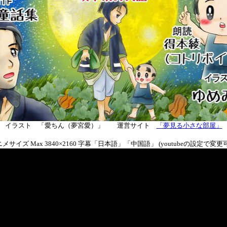
イラスト 「愛ちん（夢宮愛）」 運営サイト
「夢見る小さな部屋」
メサイズ Max 3840×2160 字幕「日本語」「中国語」 (youtubeの設定で変更