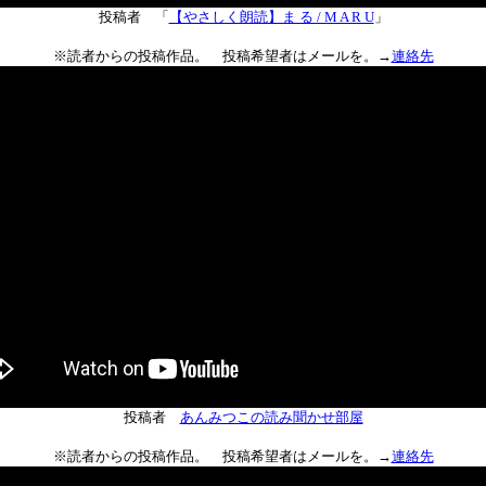
投稿者 「
【やさしく朗読】ま る / M A R U
」
※読者からの投稿作品。 投稿希望者はメールを。→
連絡先
投稿者
あんみつこの読み聞かせ部屋
※読者からの投稿作品。 投稿希望者はメールを。→
連絡先