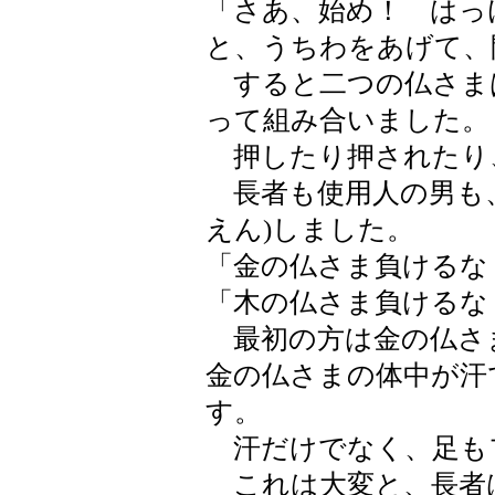
「さあ、始め！ はっ
と、うちわをあげて、
すると二つの仏さま
って組み合いました。
押したり押されたり
長者も使用人の男も、
えん)しました。
「金の仏さま負けるな
「木の仏さま負けるな
最初の方は金の仏さ
金の仏さまの体中が汗
す。
汗だけでなく、足も
これは大変と、長者