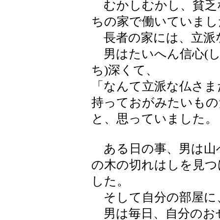
むかしむかし、貧乏
ちの家で働いていまし
長者の家には、立派
男はたいへん信心(し
ち)深くて、
「なんて立派な仏さま
持っておがみたいもの
と、思っていました。
ある日の事、男は山
の木の切れはしを見つ
した。
そして自分の部屋に
男は毎日、自分のお