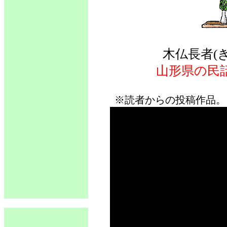
木仏長者(
山形県の民
※読者からの投稿作品。