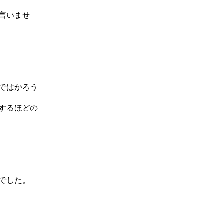
言いませ
ではかろう
するほどの
でした。