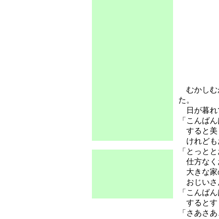
むかしむか
た。
日が暮れて
「こんばん
すると美し
けれどもお
「とっとと
仕方なく
大きな家の
おじいさ
「こんばん
するとすぐ
「さあさあ