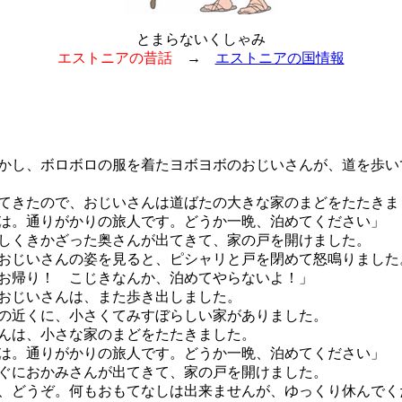
とまらないくしゃみ
エストニアの昔話
→
エストニアの国情報
し、ボロボロの服を着たヨボヨボのおじいさんが、道を歩い
きたので、おじいさんは道ばたの大きな家のまどをたたきま
は。通りがかりの旅人です。どうか一晩、泊めてください」
くきかざった奥さんが出てきて、家の戸を開けました。
じいさんの姿を見ると、ピシャリと戸を閉めて怒鳴りました
お帰り！ こじきなんか、泊めてやらないよ！」
おじいさんは、また歩き出しました。
近くに、小さくてみすぼらしい家がありました。
んは、小さな家のまどをたたきました。
は。通りがかりの旅人です。どうか一晩、泊めてください」
におかみさんが出てきて、家の戸を開けました。
、どうぞ。何もおもてなしは出来ませんが、ゆっくり休んでく