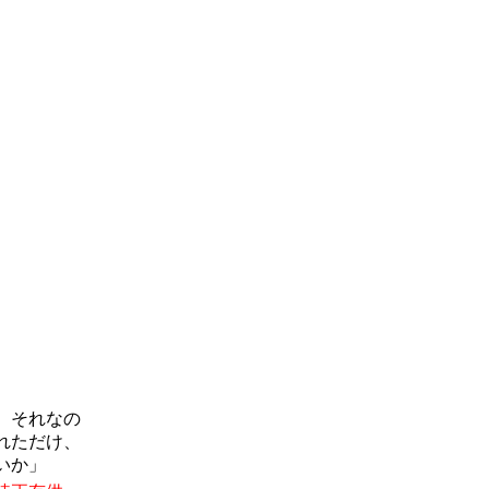
。それなの
れただけ、
いか」