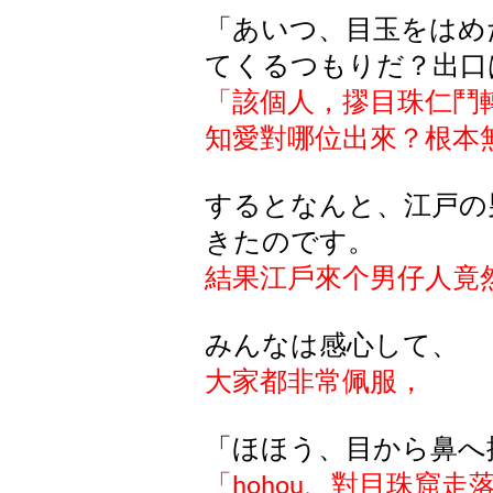
「あいつ、目玉をはめ
てくるつもりだ？出口
「該個人，摎目珠仁鬥
知愛對哪位出來？根本
するとなんと、江戸の
きたのです。
結果江戶來个男仔人竟
みんなは感心して、
大家都非常佩服，
「ほほう、目から鼻へ
「
、對目珠窟走
hohou