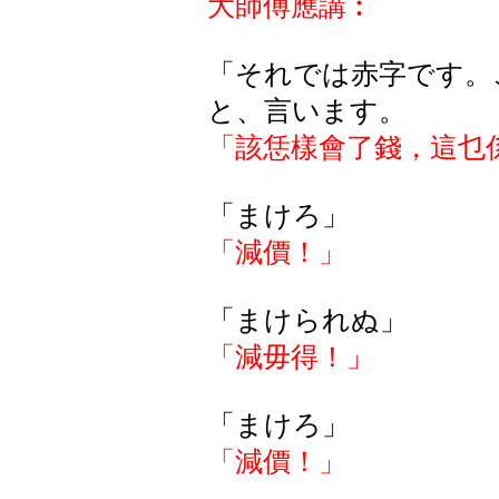
大師傅應講︰
「それでは赤字です。
と、言います。
「該恁樣會了錢，這乜
「まけろ」
「減價！」
「まけられぬ」
「減毋得！」
「まけろ」
「減價！」