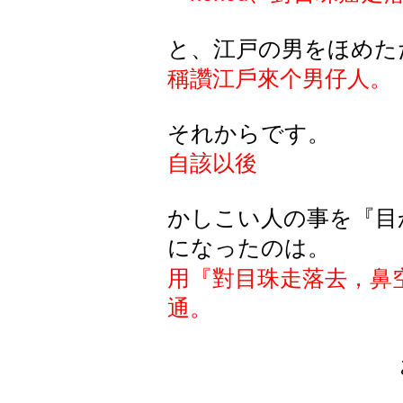
と、江戸の男をほめた
稱讚江戶來个男仔人。
それからです。
自該以後
かしこい人の事を『目
になったのは。
用『對目珠走落去，鼻
通。