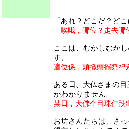
「あれ？どこだ？どこ
「唉哦，哪位？走去哪
ここは、むかしむかし
す。
這位係，頭擺頭擺祭祀
ある日、大仏さまの目
かわかりません。
某日，大佛个目珠仁跌
お坊さんたちは、さっ