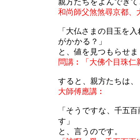
親方たちをよんできて
和尚師父煞煞尋京都、
「大仏さまの目玉を入
がかかる？」
と、値を見つもらせま
問講︰「大佛个目珠仁
すると、親方たちは、
大師傅應講︰
「そうですな、千五百
す」
と、言うのです。