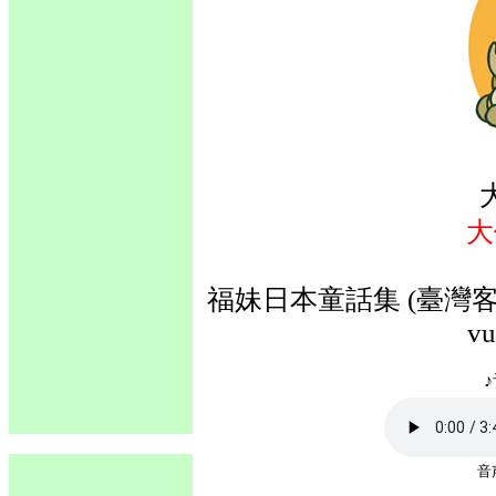
大
福妹日本童話集 (臺灣客語
vu
♪