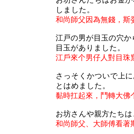
しました。
和尚師父因為無錢，斯
江戸の男が目玉の穴か
目玉がありました。
江戶來个男仔人對目珠
さっそくかついで上に
とはめました。
黏時扛起來，鬥轉大佛
お坊さんや親方たちは
和尚師父、大師傅看著