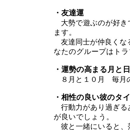
・友達運
大勢で遊ぶのが好き
ます。
友達同士が仲良くな
なたのグループはトラ
・運勢の高まる月と
８月と１０月 毎月
・相性の良い彼のタ
行動力があり過ぎる
が良いでしょう。
彼と一緒にいると、