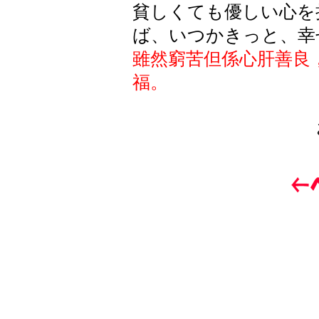
貧しくても優しい心を
ば、いつかきっと、幸
雖然窮苦但係心肝善良
福。