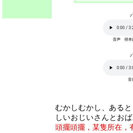
♪
音声 得本
♪
むかしむかし、あると
しいおじいさんとおば
頭擺頭擺，某隻所在，