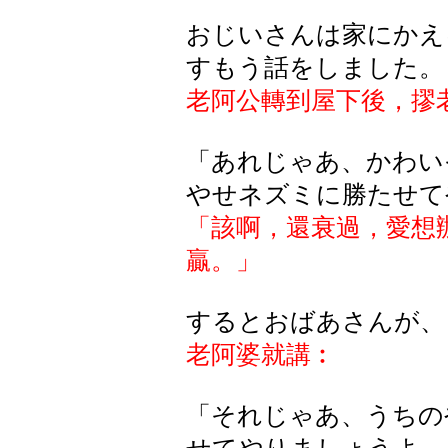
おじいさんは家にかえ
すもう話をしました。
老阿公轉到
屋下後，摎
「あれじゃあ、かわい
やせネズミに勝たせて
「該啊，還衰過，愛想
贏。
」
するとおばあさんが、
老阿婆就講︰
「それじゃあ、うちの