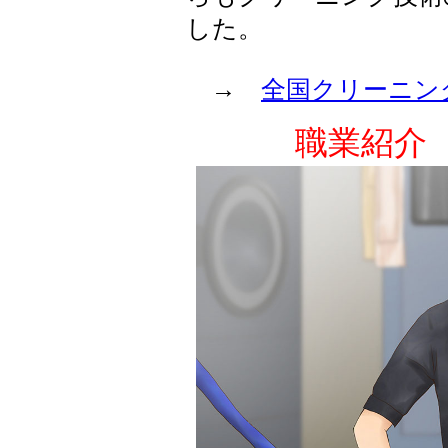
した。
→
全国クリーニン
職業紹介