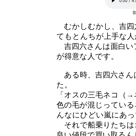
むかしむかし、吉四六
てもとんちが上手な人
吉四六さんは面白い
が得意な人です。
ある時、吉四六さん
た。
「オスの三毛ネコ（→
色の毛が混じっている
んなにひどい嵐にあっ
それで船乗りたちは
良い値段で買い取るん