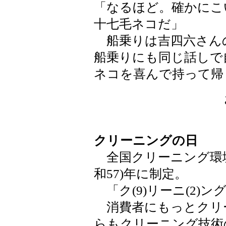
「なるほど。確かにこ
十七毛ネコだ」
船乗りは吉四六さん
船乗りにも同じ話しで
ネコを喜んで持って帰
クリーニングの日
全国クリーニング環境衛
和57)年に制定。
「ク(9)リーニ(2)ン
消費者にもっとクリ
らもクリーニング技術