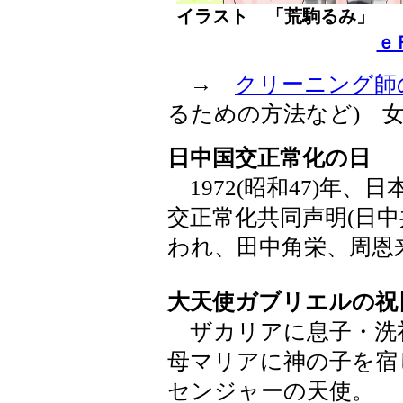
イラスト 「荒駒るみ」
ｅ
→
クリーニング師
るための方法など) 
日中国交正常化の日
1972(昭和47)年
交正常化共同声明(日中
われ、田中角栄、周恩
大天使ガブリエルの祝
ザカリアに息子・洗
母マリアに神の子を宿
センジャーの天使。