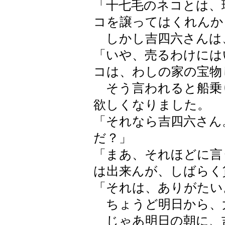
「十七毛のネコとは、
コを譲ってはくれんか
しかし吉四六さんは
「いや、売るわけには
コは、わしの家の宝物
そう言われると船乗
欲しくなりました。
「それなら吉四六さん
だ？」
「まあ、それほどに言
は出来んが、しばらく
「それは、ありがたい
ちょうど明日から、
じゃあ明日の朝に、