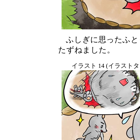
ふしぎに思ったふと
たずねました。
イラスト 14 (イラスト