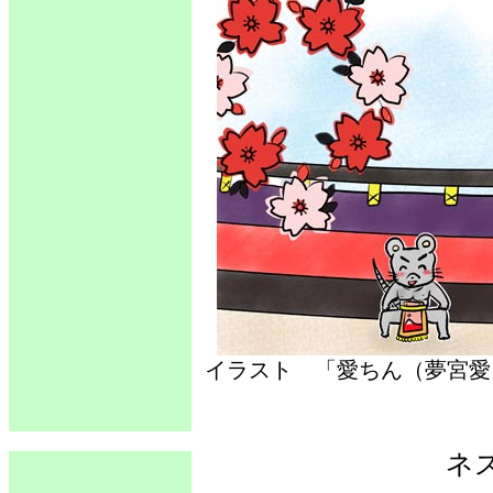
イラスト 「愛ちん（夢
ネ