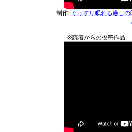
制作:
ぐっすり眠れる癒しの
※読者からの投稿作品。