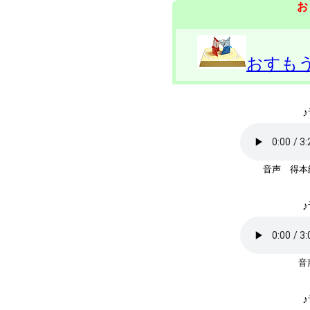
お
おすも
♪
音声 得本
♪
♪