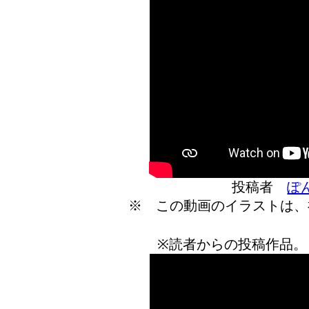
投稿者
ぽ
※ この動画のイラストは、
※読者からの投稿作品。