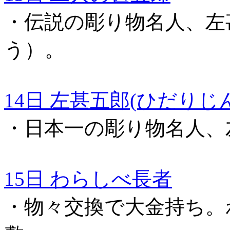
・伝説の彫り物名人、左
う）。
14日 左甚五郎(ひだりじ
・日本一の彫り物名人、
15日 わらしべ長者
・物々交換で大金持ち。