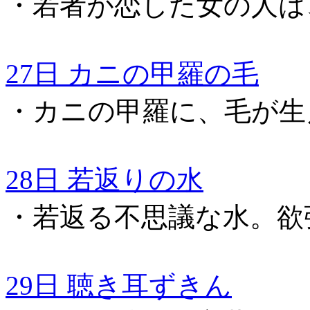
・若者が恋した女の人は
27日 カニの甲羅の毛
・カニの甲羅に、毛が生
28日 若返りの水
・若返る不思議な水。欲
29日 聴き耳ずきん