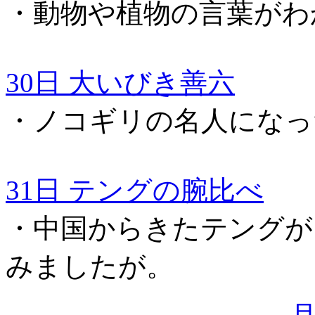
・動物や植物の言葉がわ
30日 大いびき善六
・ノコギリの名人になっ
31日 テングの腕比べ
・中国からきたテングが
みましたが。