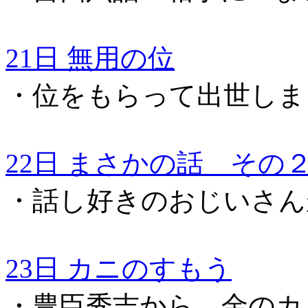
21日 無用の位
・位をもらって出世しま
22日 まさかの話 その
・話し好きのおじいさん
23日 カニのすもう
・豊臣秀吉から、金のカ