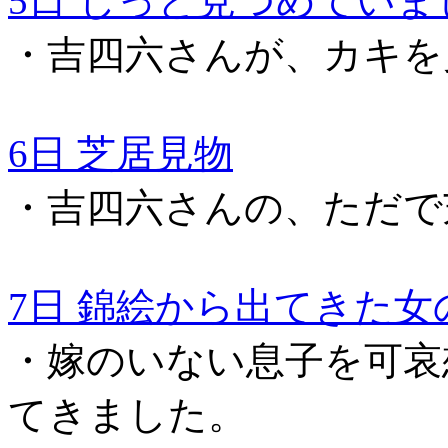
5日 じっと見つめていま
・吉四六さんが、カキを
6日 芝居見物
・吉四六さんの、ただで
7日 錦絵から出てきた女
・嫁のいない息子を可哀
てきました。