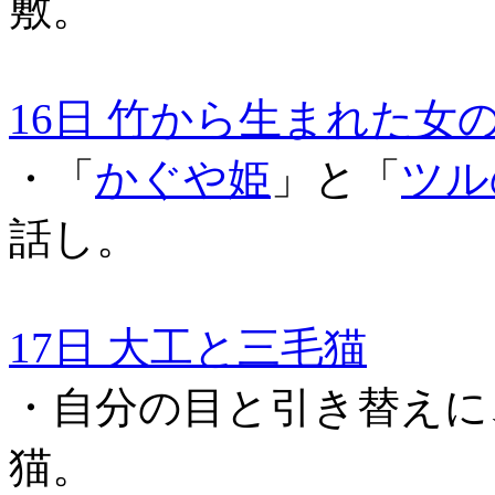
敷。
16日 竹から生まれた女
・「
かぐや姫
」と「
ツル
話し。
17日 大工と三毛猫
・自分の目と引き替えに
猫。