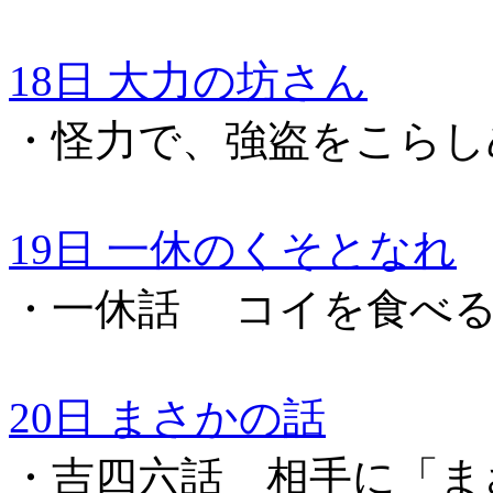
18日 大力の坊さん
・怪力で、強盗をこらし
19日 一休のくそとなれ
・一休話 コイを食べ
20日 まさかの話
・吉四六話 相手に「ま