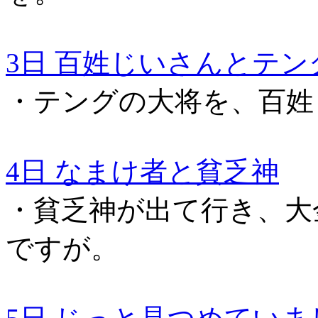
3日 百姓じいさんとテン
・テングの大将を、百姓
4日 なまけ者と貧乏神
・貧乏神が出て行き、大
ですが。