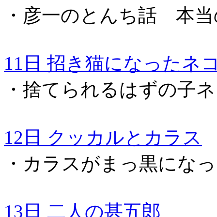
・彦一のとんち話 本当
11日 招き猫になったネ
・捨てられるはずの子ネ
12日 クッカルとカラス
・カラスがまっ黒になっ
13日 二人の甚五郎