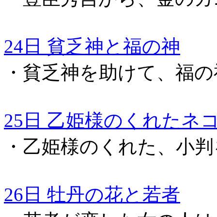
24日 貧乏神と福の神
・貧乏神を助けて、福の
25日 乙姫様のくれたネ
・乙姫様のくれた、小判
26日 牡丹の花と若者