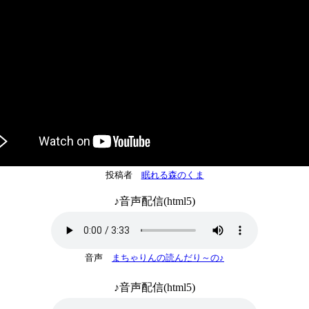
投稿者
眠れる森のくま
♪音声配信(html5)
音声
まちゃりんの読んだり～の♪
♪音声配信(html5)