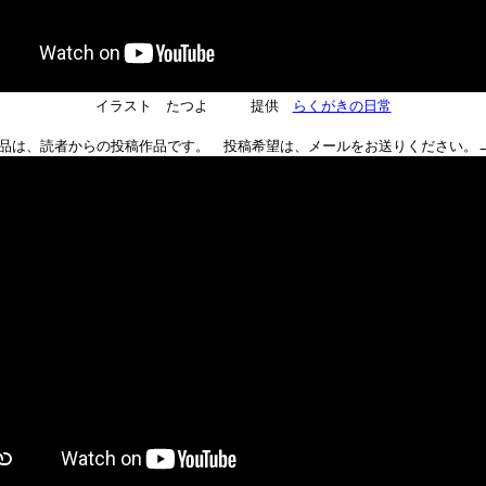
イラスト たつよ 提供
らくがきの日常
品は、読者からの投稿作品です。 投稿希望は、メールをお送りください。