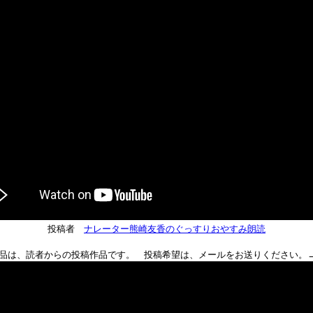
投稿者
ナレーター熊崎友香のぐっすりおやすみ朗読
品は、読者からの投稿作品です。 投稿希望は、メールをお送りください。