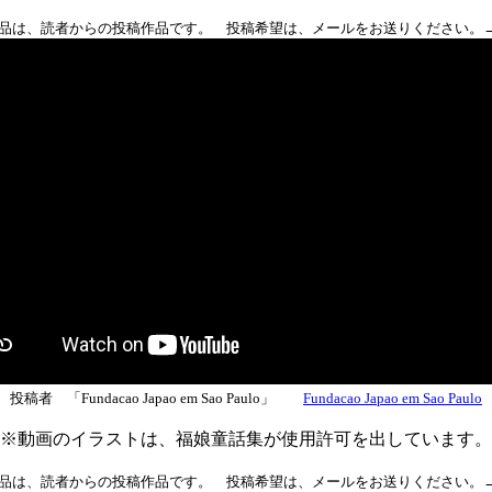
品は、読者からの投稿作品です。 投稿希望は、メールをお送りください。
投稿者 「Fundacao Japao em Sao Paulo」
Fundacao Japao em Sao Paulo
※動画のイラストは、福娘童話集が使用許可を出しています。
品は、読者からの投稿作品です。 投稿希望は、メールをお送りください。