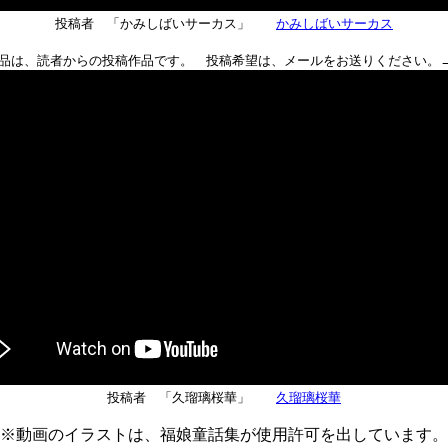
投稿者 「かみしばいサーカス」
かみしばいサーカス
品は、読者からの投稿作品です。 投稿希望は、メールをお送りください。
投稿者 「久瑠璃桜華」
久瑠璃桜華
※動画のイラストは、福娘童話集が使用許可を出しています。