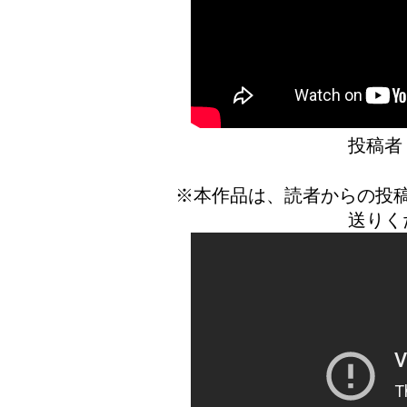
投稿
※本作品は、読者からの投
送りく