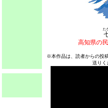
た
高知県の
※本作品は、読者からの投
送りく